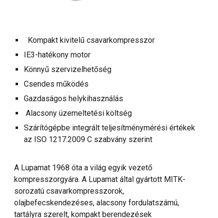
Kompakt kivitelű csavarkompresszor
IE3-hatékony motor
Könnyű szervizelhetőség
Csendes működés
Gazdaságos helykihasználás
Alacsony üzemeltetési költség
Szárítógépbe integrált teljesítménymérési értékek
az ISO 1217:2009 C szabvány szerint
A Lupamat 1968 óta a világ egyik vezető
kompresszorgyára. A Lupamat által gyártott MITK-
sorozatú csavarkompresszorok,
olajbefecskendezéses, alacsony fordulatszámú,
tartályra szerelt, kompakt berendezések