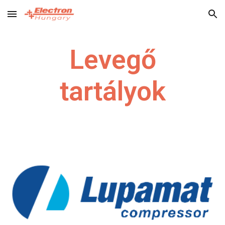
Skip to main content
Skip to navigation
Levegő
tartályok