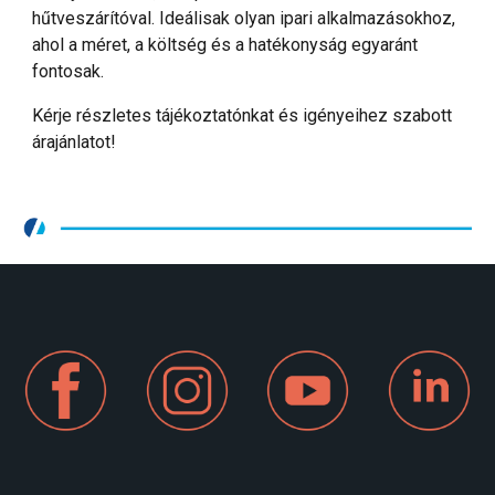
hűtveszárítóval. Ideálisak olyan ipari alkalmazásokhoz,
ahol a méret, a költség és a hatékonyság egyaránt
fontosak.
Kérje részletes tájékoztatónkat és igényeihez szabott
árajánlatot!