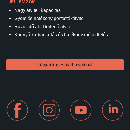
JELLEMZŐK
Nagy átviteli kapacitás
Gyors és hatékony porfestékátvitel
Rövid idő alatt történő átvitel
Könnyű karbantartás és hatékony működtetés
Lépjen kapcsolatba velünk!