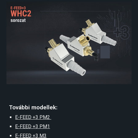
További modellek:
E-FEED +3 PM2
E-FEED +3 PM1
E-FEED +3 M3