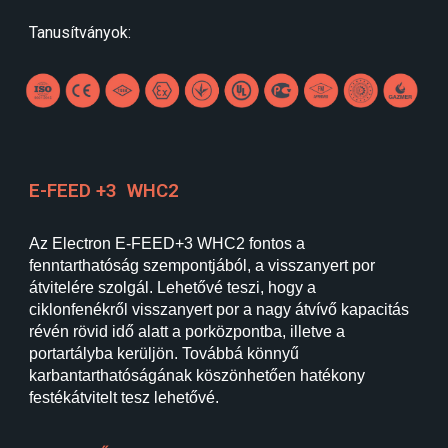
Tanusítványok:
E-FEED +3
WHC2
Az Electron E-FEED+3 WHC2 fontos a
fenntarthatóság szempontjából, a visszanyert por
átvitelére szolgál. Lehetővé teszi, hogy a
ciklonfenékről visszanyert por a nagy átvívő kapacitás
révén rövid idő alatt a porközpontba, illetve a
portartályba kerüljön. Továbbá könnyű
karbantarthatóságának köszönhetően hatékony
festékátvitelt tesz lehetővé.