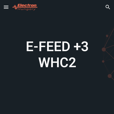
Skip to main content
Skip to navigation
E-FEED +3
WHC2