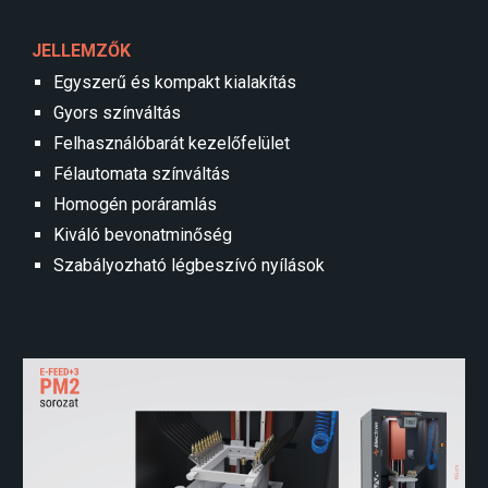
JELLEMZŐK
Egyszerű és kompakt kialakítás
Gyors színváltás
Felhasználóbarát kezelőfelület
Félautomata színváltás
Homogén poráramlás
Kiváló bevonatminőség
Szabályozható légbeszívó nyílások