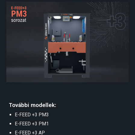
További modellek:
E-
FEED +3 PM
3
E-
FEED +3 PM1
E-
FEED +3 AP