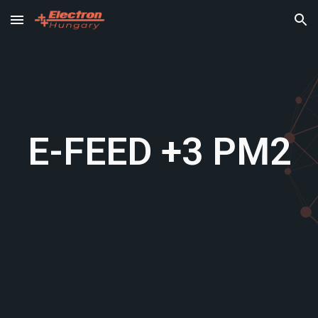
Skip to main content
Skip to navigation
E-FEED +3 PM
2