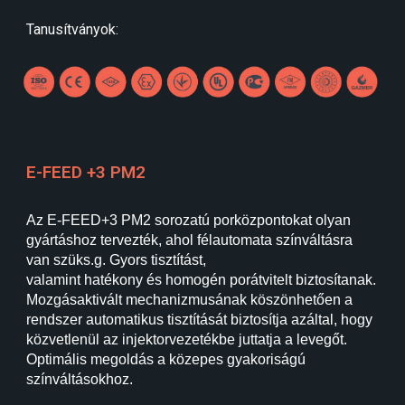
Tanusítványok:
E-FEED +3 PM
2
Az E-FEED+3 PM2 sorozatú porközpontokat olyan
gyártáshoz tervezték, ahol félautomata színváltásra
van szüks.g. Gyors tisztítást,
valamint hatékony és homogén porátvitelt biztosítanak.
Mozgásaktivált mechanizmusának köszönhetően a
rendszer automatikus tisztítását biztosítja azáltal, hogy
közvetlenül az injektorvezetékbe juttatja a levegőt.
Optimális megoldás a közepes gyakoriságú
színváltásokhoz.