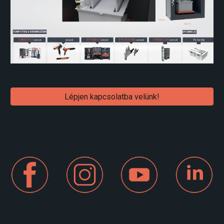
Lépjen kapcsolatba velünk!