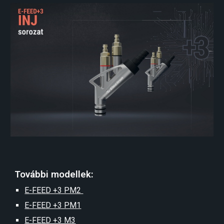
További modellek:
E-FEED +3 PM2
E-FEED +3 PM1
E-FEED +3 M3