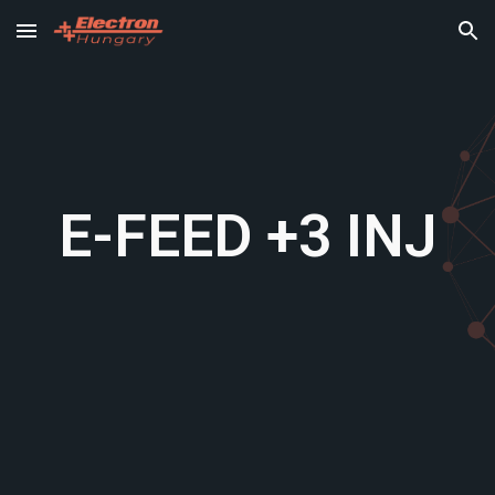
Skip to main content
Skip to navigation
E-FEED +3
INJ